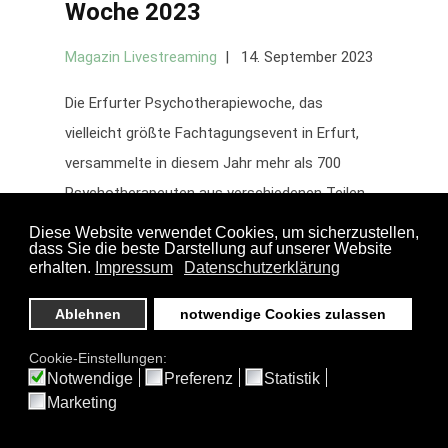
Woche 2023
Magazin Livestreaming
14. September 2023
Die Erfurter Psychotherapiewoche, das
vielleicht größte Fachtagungsevent in Erfurt,
versammelte in diesem Jahr mehr als 700
Psychotherapeuten aus verschiedenen Teilen
des Landes.
Weiterlesen