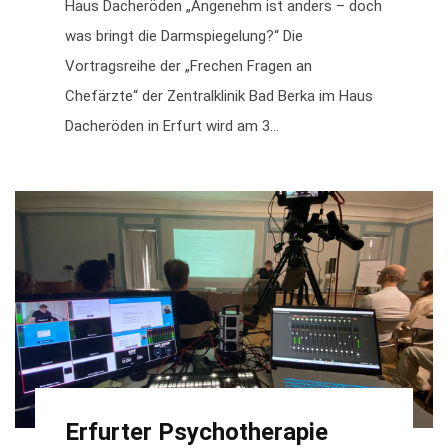
Haus Dacheröden „Angenehm ist anders – doch
was bringt die Darmspiegelung?“ Die
Vortragsreihe der „Frechen Fragen an
Chefärzte“ der Zentralklinik Bad Berka im Haus
Dacheröden in Erfurt wird am 3...
Erfurter Psychotherapie