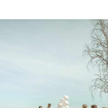
Bewerbungsfotos Erfurt
Hochzeitsfotograf Erfurt
Ma