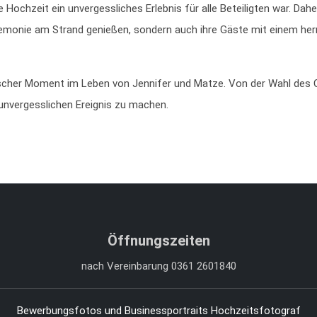
 Hochzeit ein unvergessliches Erlebnis für alle Beteiligten war. Dahe
eremonie am Strand genießen, sondern auch ihre Gäste mit einem her
scher Moment im Leben von Jennifer und Matze. Von der Wahl des Or
nvergesslichen Ereignis zu machen.
Öffnungszeiten
nach Vereinbarung 0361 2601840
Bewerbungsfotos und Businessportraits
Hochzeitsfotograf