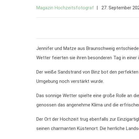
Magazin Hochzeitsfotograf
27. September 20
Jennifer und Matze aus Braunschweig entschieden
Wetter feierten sie ihren besonderen Tag in einer i
Der weiße Sandstrand von Binz bot den perfekten 
Umgebung noch verstärkt wurde.
Das sonnige Wetter spielte eine große Rolle an d
genossen das angenehme Klima und die erfrischen
Der Ort der Hochzeit trug ebenfalls zur Einzigart
seinen charmanten Küstenort. Die herrliche Landsc