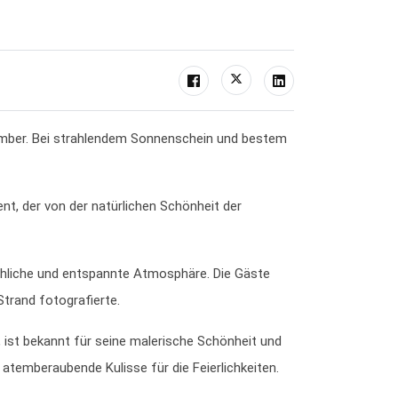
tember. Bei strahlendem Sonnenschein und bestem
t, der von der natürlichen Schönheit der
röhliche und entspannte Atmosphäre. Die Gäste
trand fotografierte.
, ist bekannt für seine malerische Schönheit und
atemberaubende Kulisse für die Feierlichkeiten.