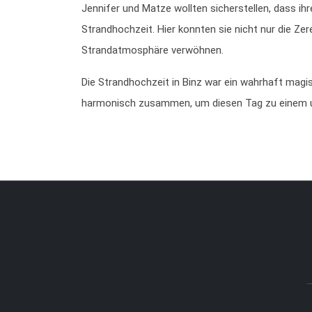
Jennifer und Matze wollten sicherstellen, dass ihre
Strandhochzeit. Hier konnten sie nicht nur die Z
Strandatmosphäre verwöhnen.
Die Strandhochzeit in Binz war ein wahrhaft magi
harmonisch zusammen, um diesen Tag zu einem u