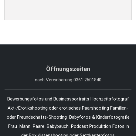
Öffnungszeiten
nach Vereinbarung 0361 2601840
Bewerbungsfotos und Businessportraits
Hochzeitsfotograf
Akt-/Erotikshooting oder erotisches Paarshooting
Familien-
oder Freundschafts-Shooting
Babyfotos & Kinderfotografie
Frau
Mann
Paare
Babybauch
Podcast Produktion
Fotos in
der Box Kistenshooting oder Setzkastenfotos