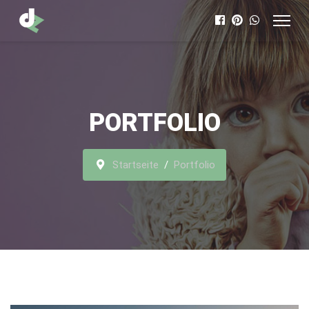
PORTFOLIO
Startseite
Portfolio