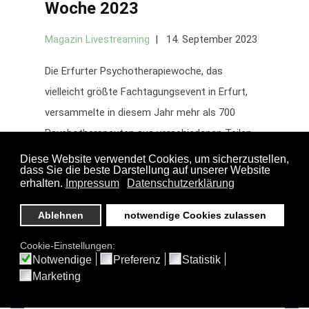
Woche 2023
Magazin Livestreaming
14. September 2023
Die Erfurter Psychotherapiewoche, das
vielleicht größte Fachtagungsevent in Erfurt,
versammelte in diesem Jahr mehr als 700
Psychotherapeuten aus verschiedenen Teilen
des Landes.
Weiterlesen
Ist Lungenkrebs heilbar