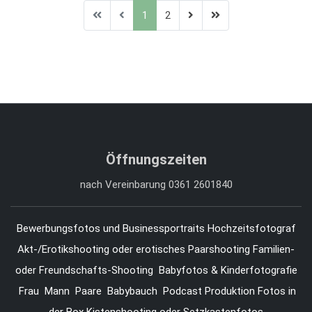
1
2
Öffnungszeiten
nach Vereinbarung 0361 2601840
Bewerbungsfotos und Businessportraits
Hochzeitsfotograf
Akt-/Erotikshooting oder erotisches Paarshooting
Familien-
oder Freundschafts-Shooting
Babyfotos & Kinderfotografie
Frau
Mann
Paare
Babybauch
Podcast Produktion
Fotos in