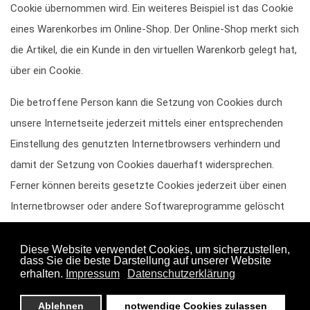
Cookie übernommen wird. Ein weiteres Beispiel ist das Cookie
eines Warenkorbes im Online-Shop. Der Online-Shop merkt sich
die Artikel, die ein Kunde in den virtuellen Warenkorb gelegt hat,
über ein Cookie.
Die betroffene Person kann die Setzung von Cookies durch
unsere Internetseite jederzeit mittels einer entsprechenden
Einstellung des genutzten Internetbrowsers verhindern und
damit der Setzung von Cookies dauerhaft widersprechen.
Ferner können bereits gesetzte Cookies jederzeit über einen
Internetbrowser oder andere Softwareprogramme gelöscht
werden. Dies ist in allen gängigen Internetbrowsern möglich.
Deaktiviert die betroffene Person die Setzung von Cookies in
dem genutzten Internetbrowser, sind unter Umständen nicht
alle Funktionen unserer Internetseite vollumfänglich nutzbar.