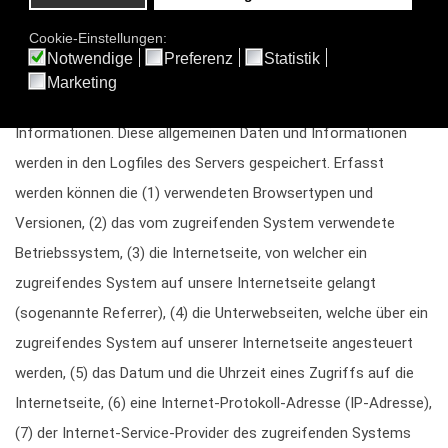
4. Erfassung von allgemeinen Daten und Informationen
Die Internetseite der DELF ZEH pictures erfasst mit jedem
Aufruf der Internetseite durch eine betroffene Person oder ein
automatisiertes System eine Reihe von allgemeinen Daten und
Informationen. Diese allgemeinen Daten und Informationen
werden in den Logfiles des Servers gespeichert. Erfasst
werden können die (1) verwendeten Browsertypen und
Versionen, (2) das vom zugreifenden System verwendete
Betriebssystem, (3) die Internetseite, von welcher ein
zugreifendes System auf unsere Internetseite gelangt
(sogenannte Referrer), (4) die Unterwebseiten, welche über ein
zugreifendes System auf unserer Internetseite angesteuert
werden, (5) das Datum und die Uhrzeit eines Zugriffs auf die
Internetseite, (6) eine Internet-Protokoll-Adresse (IP-Adresse),
(7) der Internet-Service-Provider des zugreifenden Systems