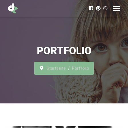
PORTFOLIO
Startseite
Portfolio