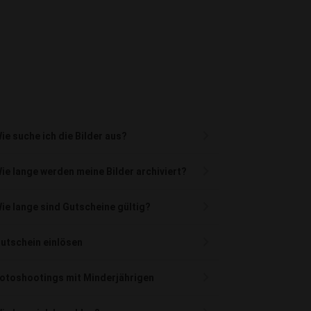
ie suche ich die Bilder aus?
ie lange werden meine Bilder archiviert?
ie lange sind Gutscheine gültig?
utschein einlösen
otoshootings mit Minderjährigen