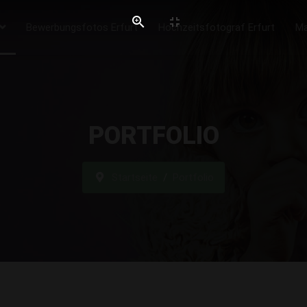
Bewerbungsfotos Erfurt
Hochzeitsfotograf Erfurt
Ma
PORTFOLIO
Startseite
Portfolio