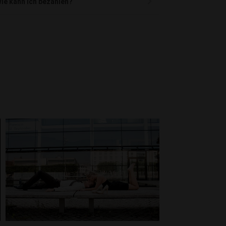
ie kann ich bezahlen?