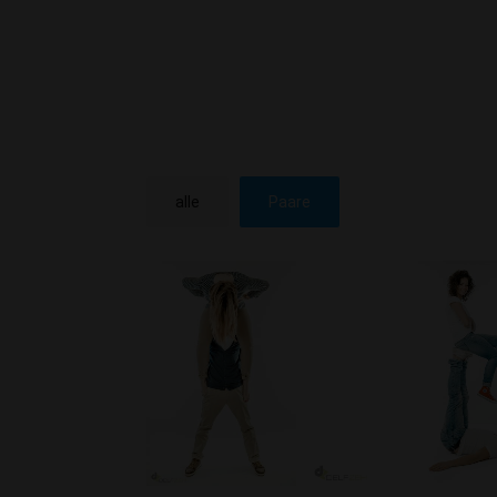
alle
Paare