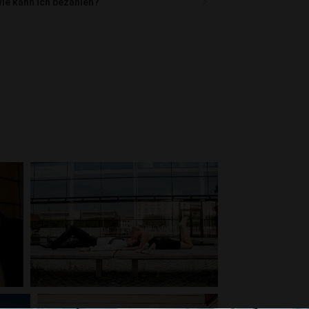
ie kann ich bezahlen?