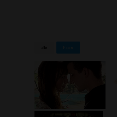
alle
Paare