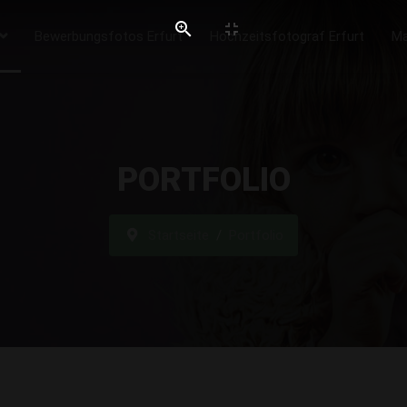
Bewerbungsfotos Erfurt
Hochzeitsfotograf Erfurt
Ma
PORTFOLIO
Startseite
Portfolio