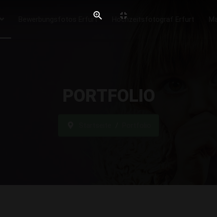
Bewerbungsfotos Erfurt
Hochzeitsfotograf Erfurt
Ma
PORTFOLIO
Startseite
Portfolio