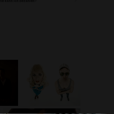
ie kann ich bezahlen?