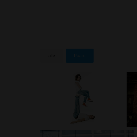
alle
Paare