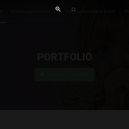
Bewerbungsfotos Erfurt
Hochzeitsfotograf Erfurt
Ma
PORTFOLIO
Startseite
Portfolio