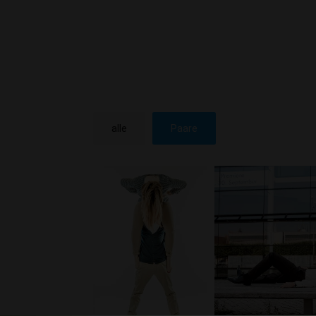
alle
Paare