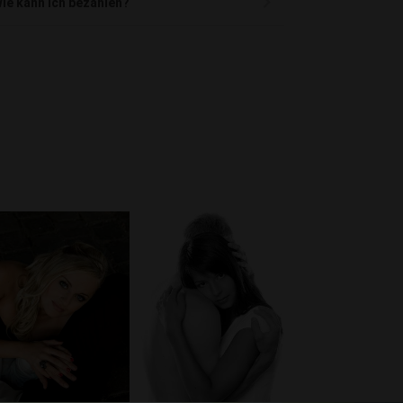
ie kann ich bezahlen?