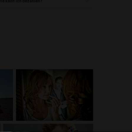
ie kann ich bezahlen?