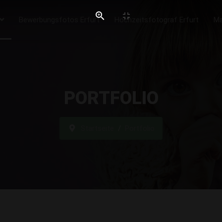
Bewerbungsfotos Erfurt
Hochzeitsfotograf Erfurt
Ma
PORTFOLIO
Startseite
Portfolio