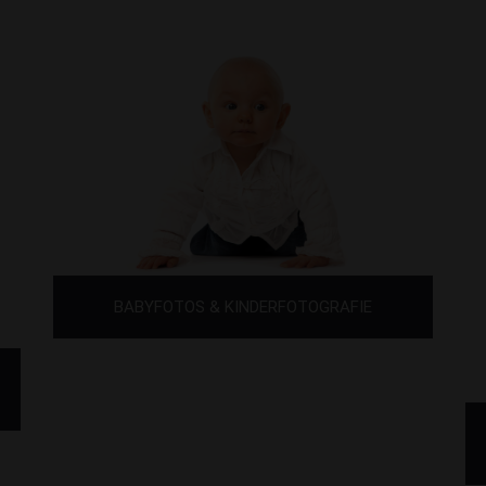
BABYFOTOS & KINDERFOTOGRAFIE