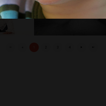
1
2
3
4