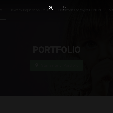
Bewerbungsfotos Erfurt
Hochzeitsfotograf Erfurt
Ma
PORTFOLIO
Startseite
Portfolio