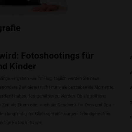
rafie
wird: Fotoshootings für
W
nd Kinder
W
lings vergehen wie im Flug, täglich werden Sie neue
esondere Zeit bietet nicht nur viele bezaubernde Momente,
W
erdient haben, festgehalten zu werden. Ob als späterer
G
ste Zeit als Eltern oder auch als Geschenk für Oma und Opa –
n langfristig für Glücksgefühle sorgen. In kindgerechter
F
rtige Fotos in Szene.