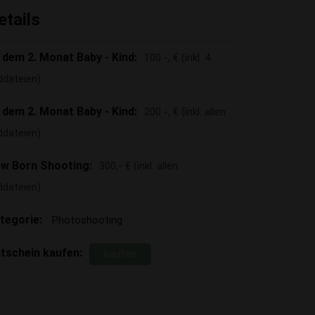
etails
 dem 2. Monat Baby - Kind:
100 -, € (inkl. 4
lddateien)
 dem 2. Monat Baby - Kind:
200 -, € (inkl. allen
lddateien)
w Born Shooting:
300,- € (inkl. allen
lddateien)
tegorie:
Photoshooting
tschein kaufen:
kaufen