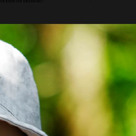
ie kann ich bezahlen?