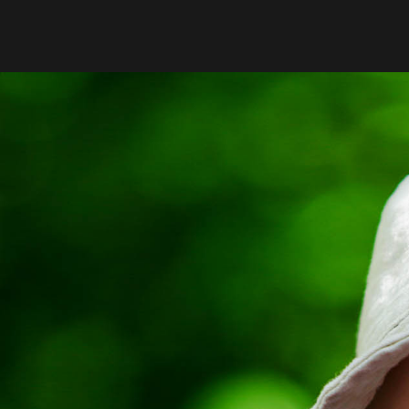
alle
Babys & Kinder