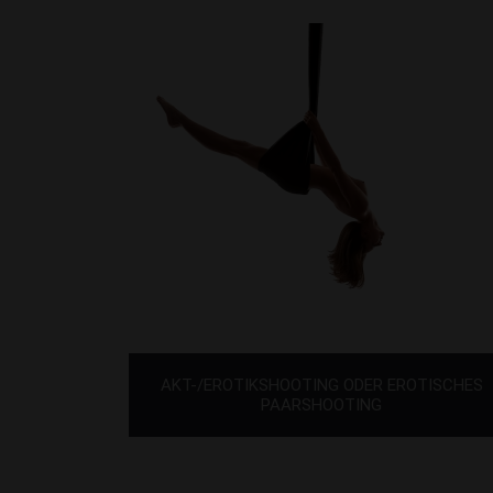
AKT-/EROTIKSHOOTING ODER EROTISCHES
PAARSHOOTING