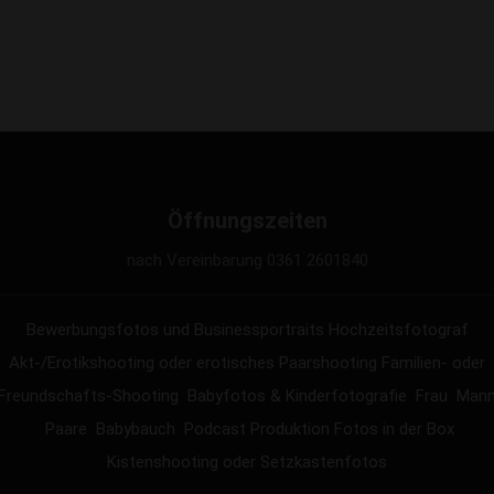
Öffnungszeiten
nach Vereinbarung 0361 2601840
Bewerbungsfotos und Businessportraits
Hochzeitsfotograf
Akt-/Erotikshooting oder erotisches Paarshooting
Familien- oder
Freundschafts-Shooting
Babyfotos & Kinderfotografie
Frau
Man
Paare
Babybauch
Podcast Produktion
Fotos in der Box
Kistenshooting oder Setzkastenfotos