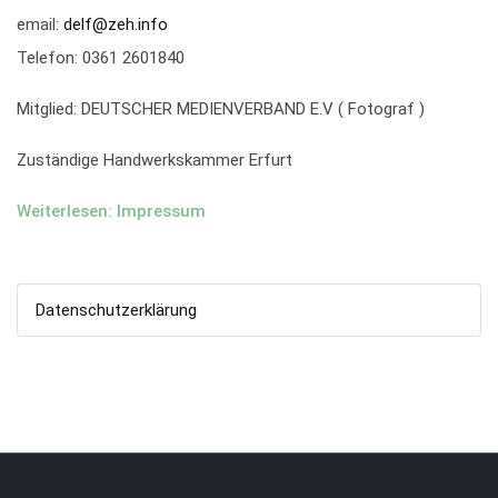
email:
delf@zeh.info
Telefon: 0361 2601840
Mitglied: DEUTSCHE­R MEDIENVE­RBAND E.­V ( Fotograf )
Zuständige Handwerkskammer Erfurt
Weiterlesen: Impressum
Datenschutzerklärung