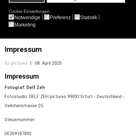
besonderen Wert auf Individualität legt, wird hier voll auf seine
Kosten kommen.
Weiterlesen: Fotobox mieten
Impressum
dz-pictures
08. April 2020
Impressum
Fotograf: Delf Zeh
Fotostudio: DELF ZEH pictures 99092 Erfurt - Deutschland -
Veilchenstrasse 25
Steuernummer:
DE269187892