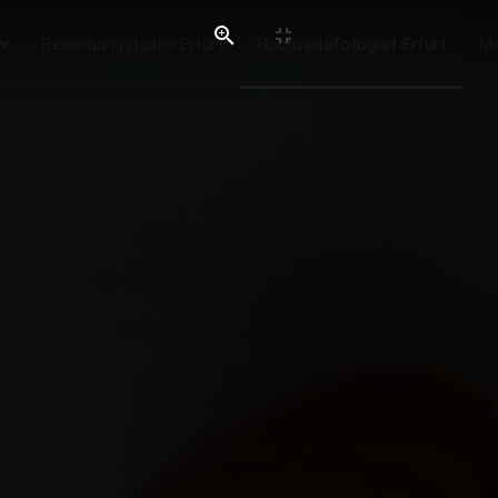
Bewerbungsfotos Erfurt
Hochzeitsfotograf Erfurt
Ma