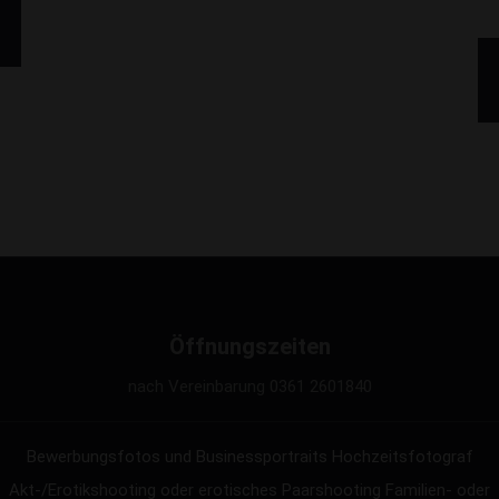
Öffnungszeiten
nach Vereinbarung 0361 2601840
Bewerbungsfotos und Businessportraits
Hochzeitsfotograf
Akt-/Erotikshooting oder erotisches Paarshooting
Familien- oder