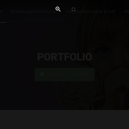
Bewerbungsfotos Erfurt
Hochzeitsfotograf Erfurt
Ma
PORTFOLIO
Startseite
Portfolio