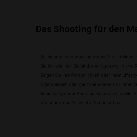
Das Shooting für den M
Bei diesem Fotoshooting stehen Sie als Mann i
Sie der sein, der Sie sind, aber auch mal in ein
Zeigen Sie Ihre Persönlichkeit oder Ihren Lifest
widerspiegeln oder ganz neue Seiten an Ihnen z
Businesstyp oder Künstler, als professioneller 
wünschen, und Sie ideal in Szene setzen.