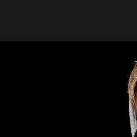
alle
Männer