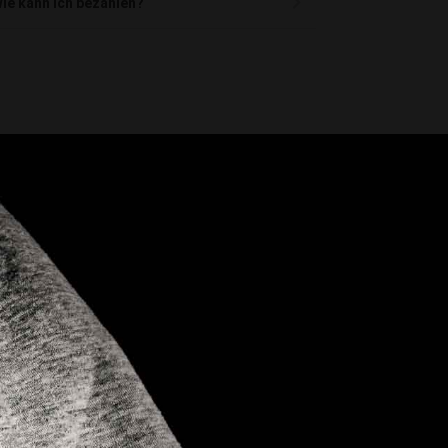
ie kann ich bezahlen?