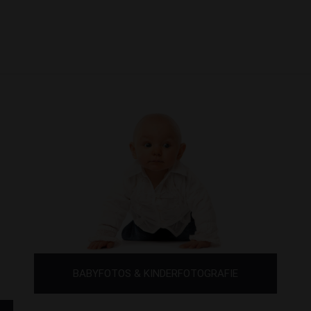
BABYFOTOS & KINDERFOTOGRAFIE